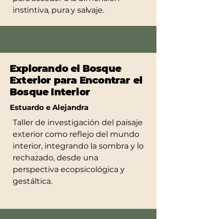
instintiva, pura y salvaje.
Explorando el Bosque
Exterior para Encontrar el
Bosque Interior
Estuardo e Alejandra
Taller de investigación del paisaje
exterior como reflejo del mundo
interior, integrando la sombra y lo
rechazado, desde una
perspectiva ecopsicológica y
gestáltica.