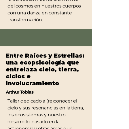
del cosmos en nuestros cuerpos
con una danza en constante
transformación.
Entre Raíces y Estrellas:
una ecopsicología que
entrelaza cielo, tierra,
ciclos e
involucramiento
Arthur Tobias
Taller dedicado a (re)conocer el
cielo y sus resonancias en la tierra,
los ecosistemas y nuestro
desarrollo, basado en la
astronomía y otras áreas que